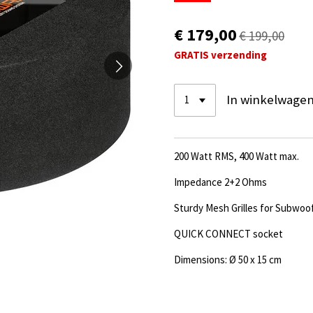
€ 179,00
€ 199,00
GRATIS verzending
In winkelwage
200 Watt RMS, 400 Watt max.
Impedance 2+2 Ohms
Sturdy Mesh Grilles for Subwoo
QUICK CONNECT socket
Dimensions: Ø 50 x 15 cm