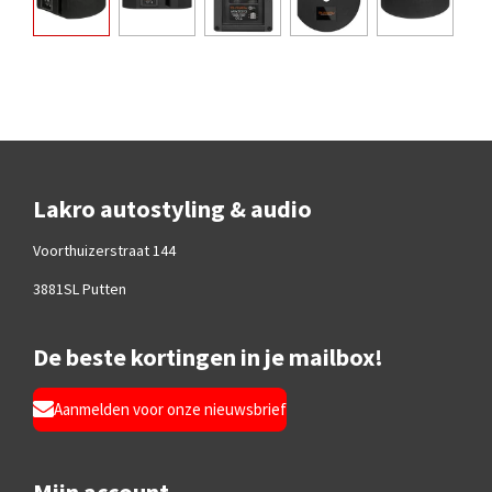
Lakro autostyling & audio
Voorthuizerstraat 144
3881SL Putten
De beste kortingen in je mailbox!
Aanmelden voor onze nieuwsbrief
Mijn account