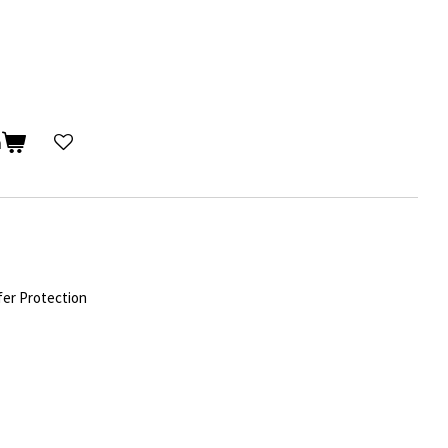
n
fer Protection