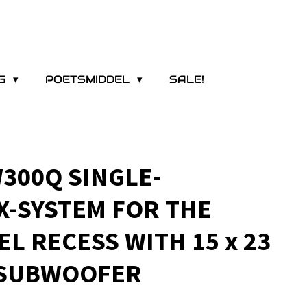
NG
POETSMIDDEL
SALE!
300Q SINGLE-
X-SYSTEM FOR THE
L RECESS WITH 15 x 23
) SUBWOOFER