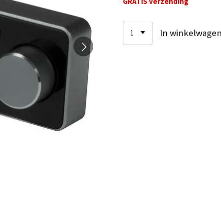
GRATIS verzending
In winkelwage