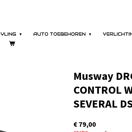
TYLING
AUTO TOEBEHOREN
VERLICHT
Musway DR
CONTROL W
SEVERAL D
€ 79,00