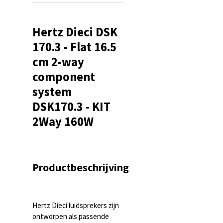
Hertz Dieci DSK
170.3 - Flat 16.5
cm 2-way
component
system
DSK170.3 - KIT
2Way 160W
Productbeschrijving
Hertz Dieci luidsprekers zijn
ontworpen als passende