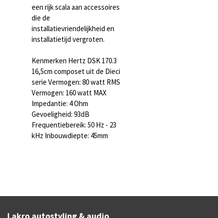
een rijk scala aan accessoires
die de
installatievriendelijkheid en
installatietijd vergroten.
Kenmerken Hertz DSK 170.3
16,5cm composet uit de Dieci
serie Vermogen: 80 watt RMS
Vermogen: 160 watt MAX
Impedantie: 4 Ohm
Gevoeligheid: 93dB
Frequentiebereik: 50 Hz - 23
kHz Inbouwdiepte: 45mm
Lakro autostyling & audio