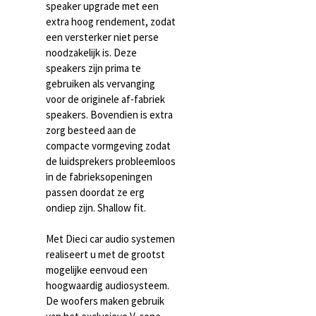
speaker upgrade met een
extra hoog rendement, zodat
een versterker niet perse
noodzakelijk is. Deze
speakers zijn prima te
gebruiken als vervanging
voor de originele af-fabriek
speakers. Bovendien is extra
zorg besteed aan de
compacte vormgeving zodat
de luidsprekers probleemloos
in de fabrieksopeningen
passen doordat ze erg
ondiep zijn. Shallow fit.
Met Dieci car audio systemen
realiseert u met de grootst
mogelijke eenvoud een
hoogwaardig audiosysteem.
De woofers maken gebruik